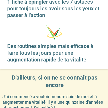
1
fiche à épingler
avec les 7 astuces
pour toujours les avoir sous les yeux et
passer à l'action
Des
routines simples
mais
efficace
à
faire tous les jours pour une
augmentation rapide
de ta vitalité
D'ailleurs, si on ne se connaît pas
encore
J'ai commencé à vouloir prendre soin de moi et à
augmenter ma vitalité
, il y a une quinzaine d'années
et franchement, j'ai galéré !