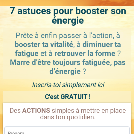
7 astuces pour booster son
énergie
Prête à enfin passer à l’action, à
booster ta vitalité
, à
diminuer ta
fatigue
et à
retrouver la forme
?
Marre d’être toujours fatiguée, pas
d’énergie
?
Inscris-toi simplement ici
C'est GRATUIT !
Des
ACTIONS
simples à mettre en place
dans ton quotidien.